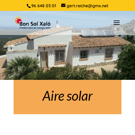
96 648 03 01
gert.reiche@gmx.net
Aire solar