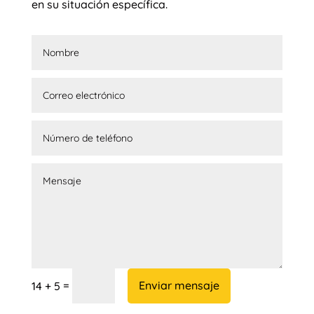
en su situación específica.
=
Enviar mensaje
14 + 5